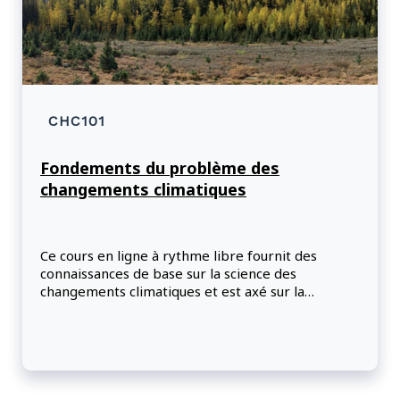
CHC101
Fondements du problème des
changements climatiques
Ce cours en ligne à rythme libre fournit des
connaissances de base sur la science des
changements climatiques et est axé sur la
signification des changements climatiques pour le
Canada et sa population. Les participants
apprendront comment ils peuvent aider le
Canada à atteindre la carboneutralité et à faire
preuve de résilience face aux changements
climatiques, et comprendront mieux pourquoi la