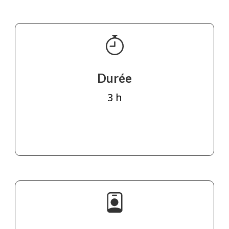
Durée
3 h