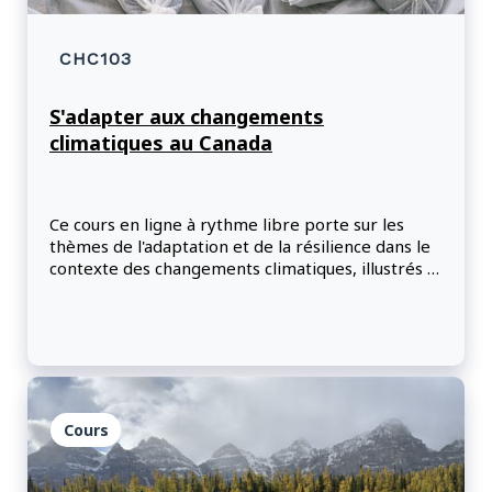
CHC103
S'adapter aux changements
climatiques au Canada
Ce cours en ligne à rythme libre porte sur les
thèmes de l'adaptation et de la résilience dans le
contexte des changements climatiques, illustrés à
l'aide d'exemples pratiques pertinents pour les
fonctionnaires. Les participants apprendront
pourquoi il est essentiel de nous adapter aux
changements climatiques pour créer des
collectivités résilientes et une économie forte,
tout en visant la carboneutralité au Canada.
Cours