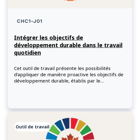
CHC1-J01
Intégrer les objectifs de
développement durable dans le travail
quotidien
Cet outil de travail présente les possibilités
d'appliquer de manière proactive les objectifs de
développement durable, établis par le
Programme de développement durable à
l'horizon 2030, dans l'ensemble des politiques,
des programmes et des opérations du
gouvernement.
Outil de travail