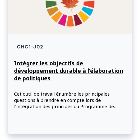
CHC1-J02
Intégrer les objectifs de
développement durable à l’élaboration
de politiques
Cet outil de travail énumère les principales
questions à prendre en compte lors de
l’intégration des principes du Programme de
développement durable à l’horizon 2030 et de
ses objectifs de développement durable pour
l’élaboration, la mise en œuvre et l’évaluation des
politiques, des programmes et des initiatives
gouvernementales.