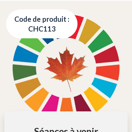
Code de produit :
CHC113
Séances à venir