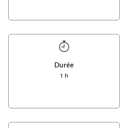
Durée
1 h