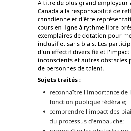
À titre de plus grand employeur 
Canada a la responsabilité de refl
canadienne et d'être représentati
cours en ligne à rythme libre pré
exemplaires de dotation pour m
inclusif et sans biais. Les parti
d'un effectif diversifié et l'impac
inconscients et autres obstacles
de personnes de talent.
Sujets traités :
reconnaître l'importance de la
fonction publique fédérale;
comprendre l'impact des biai
du processus d'embauche;
reconnaître les obstacles pot