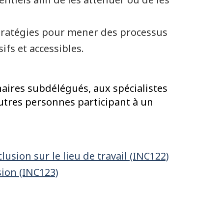
stratégies pour mener des processus
ifs et accessibles.
naires subdélégués, aux spécialistes
utres personnes participant à un
lusion sur le lieu de travail (INC122)
sion (INC123)