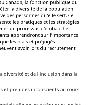
au Canada, la fonction publique du
éter la diversité de la population
ve des personnes qu'elle sert. Ce
sente les pratiques et les stratégies
ener un processus d'embauche
cipants apprendront sur l'importance
t que les biais et préjugés
 peuvent avoir lors du recrutement
 diversité et de l'inclusion dans la
s et préjugés inconscients au cours
entiels afin de les atténuer ou de les