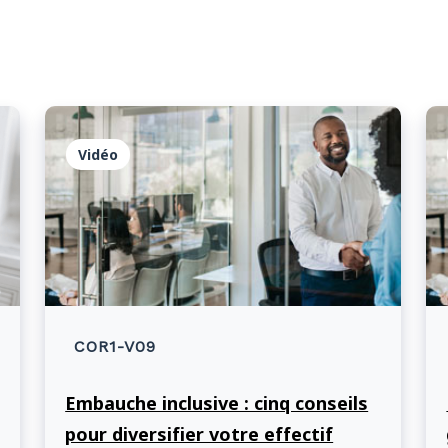
Vidéo
COR1-V09
Embauche inclusive : cinq conseils
pour diversifier votre effectif