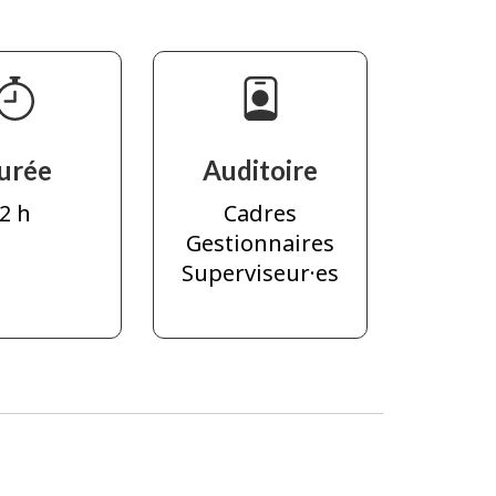
urée
Auditoire
2 h
Cadres
Gestionnaires
Superviseur·es