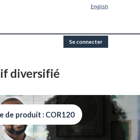
English
Se connecter
f diversifié
e de produit : COR120