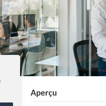
z
Aperçu