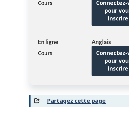
Connectez-
Cours
pour vou
inscrire
En ligne
Anglais
Connectez-
Cours
pour vou
inscrire
Partagez cette page