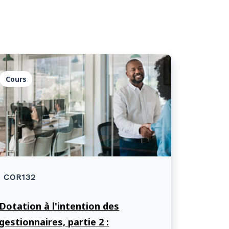
Cours
COR132
Dotation à l'intention des
gestionnaires, partie 2 :