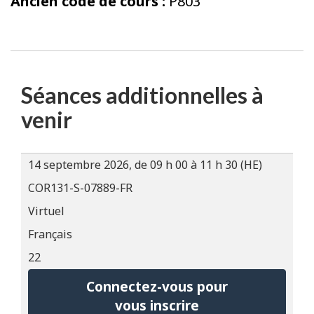
Ancien code de cours :
P803
Séances additionnelles à
venir
14 septembre 2026, de 09 h 00 à 11 h 30 (HE)
COR131-S-07889-FR
Virtuel
Français
22
Connectez-vous pour
vous inscrire