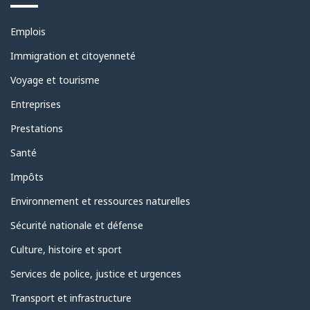
Thèmes
Emplois
et
sujets
Immigration et citoyenneté
Voyage et tourisme
Entreprises
Prestations
Santé
Impôts
Environnement et ressources naturelles
Sécurité nationale et défense
Culture, histoire et sport
Services de police, justice et urgences
Transport et infrastructure