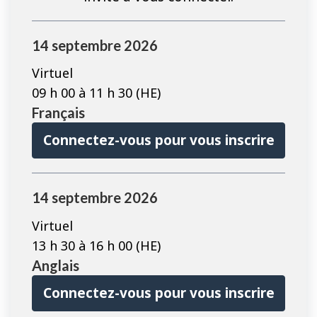
Les
14 septembre 2026
cours
préalables
Virtuel
sont
09 h 00 à 11 h 30 (HE)
affichés
Français
sur
Connectez-vous pour vous inscrire
cette
page
14 septembre 2026
Virtuel
13 h 30 à 16 h 00 (HE)
Anglais
Connectez-vous pour vous inscrire