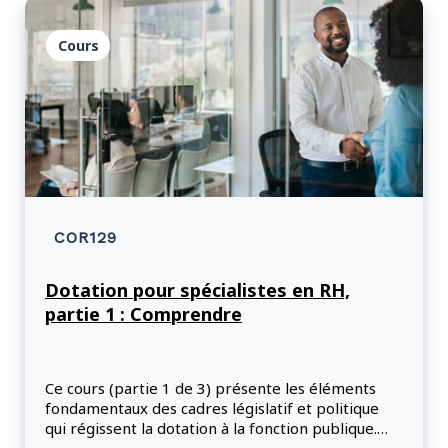
Cours
COR129
Dotation pour spécialistes en RH,
partie 1 : Comprendre
Ce cours (partie 1 de 3) présente les éléments
fondamentaux des cadres législatif et politique
qui régissent la dotation à la fonction publique.
Les participants recevront des conseils pratiques