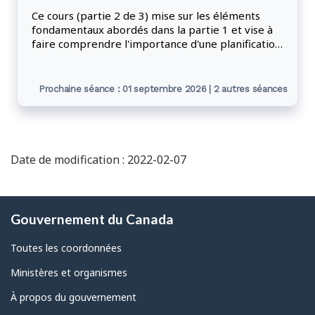
Ce cours (partie 2 de 3) mise sur les éléments
fondamentaux abordés dans la partie 1 et vise à
faire comprendre l'importance d'une planification
efficace dans le processus de dotation.
Prochaine séance : 01 septembre 2026 | 2 autres séances
Date de modification : 2022-02-07
À
Gouvernement du Canada
propos
de
Toutes les coordonnées
ce
Ministères et organismes
site
À propos du gouvernement