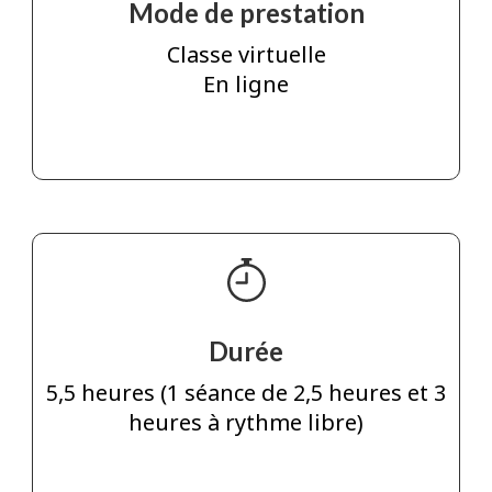
Mode de prestation
Classe virtuelle
En ligne
Durée
5,5 heures (1 séance de 2,5 heures et 3
heures à rythme libre)