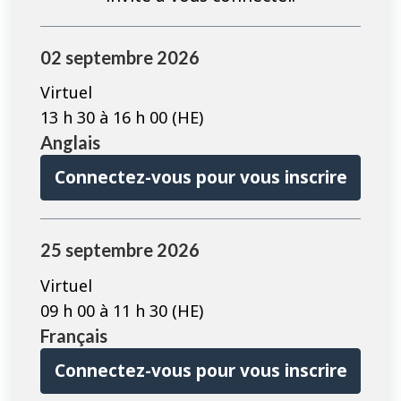
Les
02 septembre 2026
cours
préalables
Virtuel
sont
13 h 30 à 16 h 00 (HE)
affichés
Anglais
sur
Connectez-vous pour vous inscrire
cette
page
25 septembre 2026
Virtuel
09 h 00 à 11 h 30 (HE)
Français
Connectez-vous pour vous inscrire