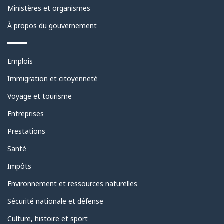
ce
Ministères et organismes
site
À propos du gouvernement
Thèmes
Emplois
et
sujets
Immigration et citoyenneté
Voyage et tourisme
Entreprises
Prestations
Santé
Impôts
Environnement et ressources naturelles
Sécurité nationale et défense
Culture, histoire et sport