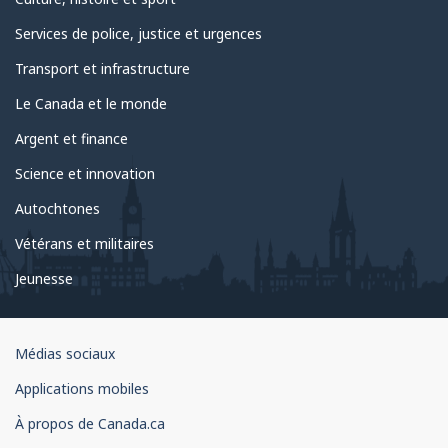
Services de police, justice et urgences
Transport et infrastructure
Le Canada et le monde
Argent et finance
Science et innovation
Autochtones
Vétérans et militaires
Jeunesse
Organisation
Médias sociaux
du
Applications mobiles
gouvernement
du
À propos de Canada.ca
Canada