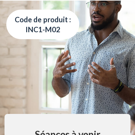
Code de produit :
INC1-M02
Séances à venir