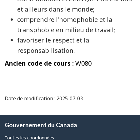
et ailleurs dans le monde;
comprendre l’homophobie et la
transphobie en milieu de travail;
favoriser le respect et la
responsabilisation.
Ancien code de cours :
W080
Date de modification : 2025-07-03
À
Gouvernement du Canada
propos
de
Toutes les coordonnées