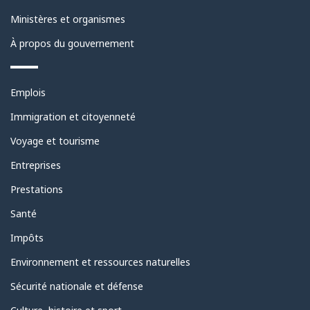
ce
Ministères et organismes
site
À propos du gouvernement
Thèmes
Emplois
et
sujets
Immigration et citoyenneté
Voyage et tourisme
Entreprises
Prestations
Santé
Impôts
Environnement et ressources naturelles
Sécurité nationale et défense