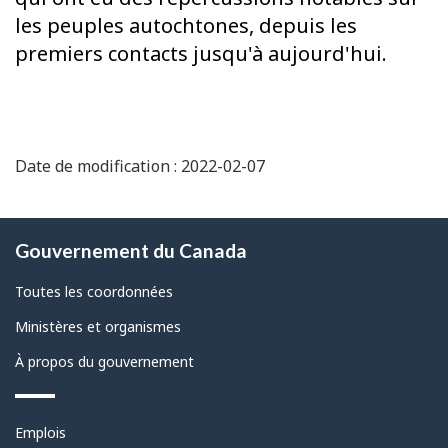
les peuples autochtones, depuis les
premiers contacts jusqu'à aujourd'hui.
Date de modification : 2022-02-07
À
Gouvernement du Canada
propos
de
Toutes les coordonnées
ce
Ministères et organismes
site
À propos du gouvernement
Thèmes
Emplois