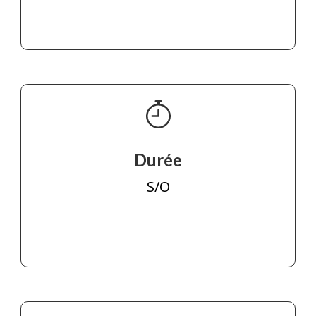
Durée
S/O