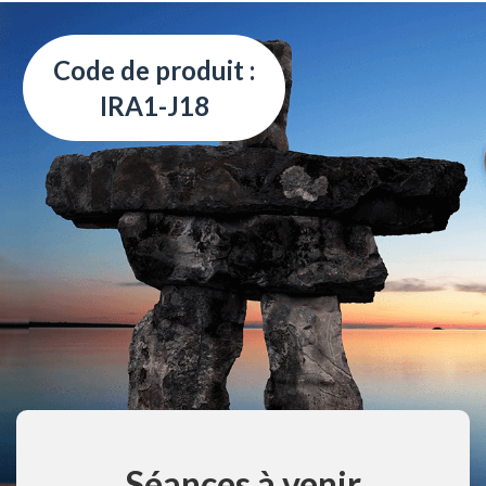
Code de produit :
IRA1-J18
Séances à venir