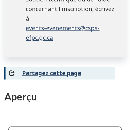
concernant l'inscription, écrivez
à
events-evenements@csps-
efpc.gc.ca
Partagez cette page
Aperçu