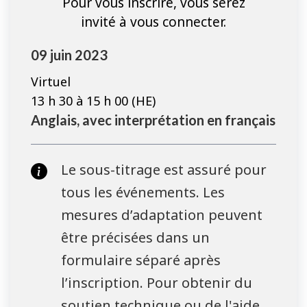
Pour vous inscrire, vous serez
invité à vous connecter.
09 juin 2023
Virtuel
13 h 30 à 15 h 00 (HE)
Anglais, avec interprétation en français
Le sous-titrage est assuré pour
tous les événements. Les
mesures d’adaptation peuvent
être précisées dans un
formulaire séparé après
l’inscription. Pour obtenir du
soutien technique ou de l'aide