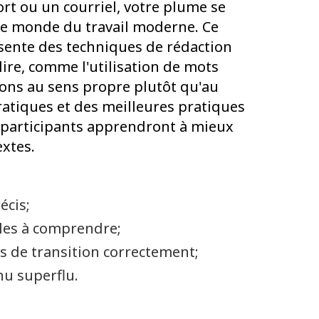
ort ou un courriel, votre plume se
s le monde du travail moderne. Ce
ésente des techniques de rédaction
lire, comme l'utilisation de mots
ons au sens propre plutôt qu'au
pratiques et des meilleures pratiques
s participants apprendront à mieux
extes.
écis;
ciles à comprendre;
es de transition correctement;
nu superflu.