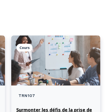
Cours
TRN107
Surmonter les défis de la prise de