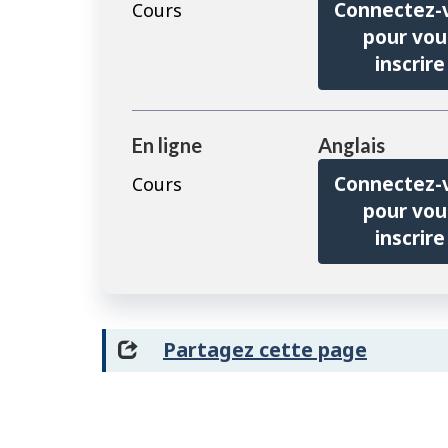
Connectez-
Cours
pour vou
inscrire
En ligne
Anglais
Connectez-
Cours
pour vou
inscrire
Partagez cette page