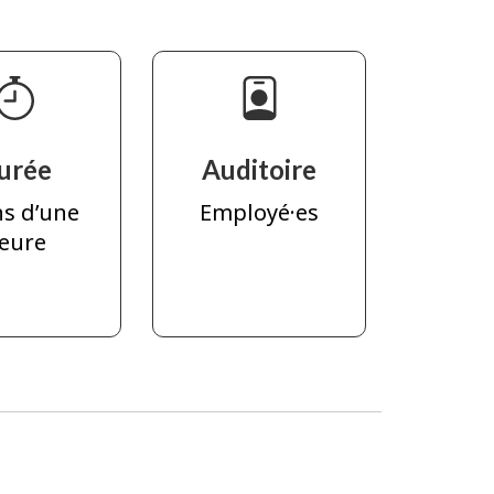
urée
Auditoire
s d’une
Employé·es
eure