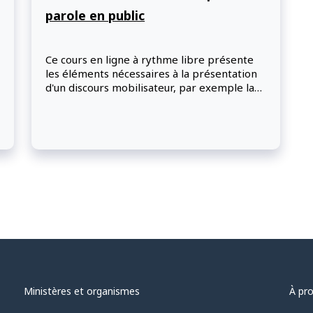
parole en public
Ce cours en ligne à rythme libre présente
les éléments nécessaires à la présentation
d'un discours mobilisateur, par exemple la
façon de faire une bonne première
impression et d'établir un contact avec le
public. Les participants découvriront des
techniques et des stratégies permettant de
maintenir l'intérêt du public, de répondre
aux questions difficiles et de surmonter
l'anxiété de parler en public.
Ministères et organismes
À pr