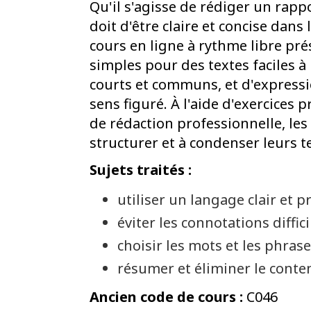
Qu'il s'agisse de rédiger un rapp
doit d'être claire et concise dan
cours en ligne à rythme libre pr
simples pour des textes faciles à 
courts et communs, et d'expressi
sens figuré. À l'aide d'exercices 
de rédaction professionnelle, le
structurer et à condenser leurs t
Sujets traités :
utiliser un langage clair et pr
éviter les connotations diffi
choisir les mots et les phras
résumer et éliminer le conte
Ancien code de cours :
C046