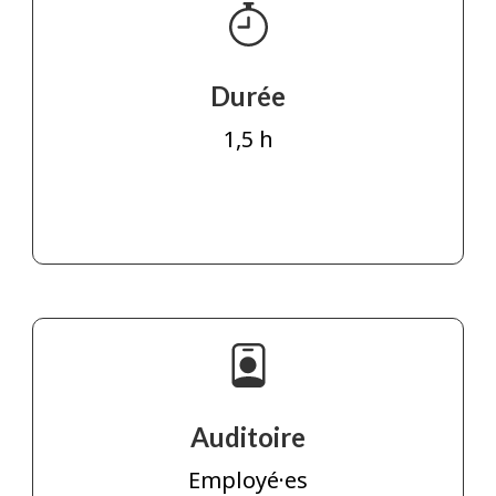
Durée
1,5 h
Auditoire
Employé·es