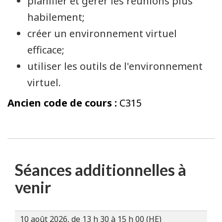
planifier et gérer les réunions plus
habilement;
créer un environnement virtuel
efficace;
utiliser les outils de l'environnement
virtuel.
Ancien code de cours :
C315
Séances additionnelles à
venir
10 août 2026, de 13 h 30 à 15 h 00 (HE)