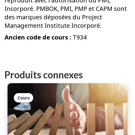
reproduit avec l'autorisation du PMI,
Incorporé. PMBOK, PMI, PMP et CAPM sont
des marques déposées du Project
Management Institute Incorporé.
Ancien code de cours :
T934
Produits connexes
Cours