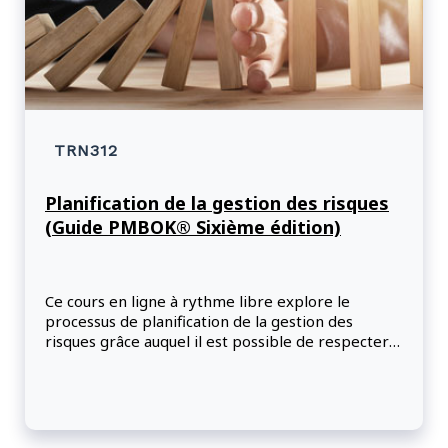
TRN312
Planification de la gestion des risques
(Guide PMBOK® Sixième édition)
Ce cours en ligne à rythme libre explore le
processus de planification de la gestion des
risques grâce auquel il est possible de respecter
l'échéancier d'un projet malgré les risques
possibles. Les participants apprendront comment
prévoir, prévenir et réduire au minimum les
risques d'un projet en se servant d'un plan de
gestion des risques.