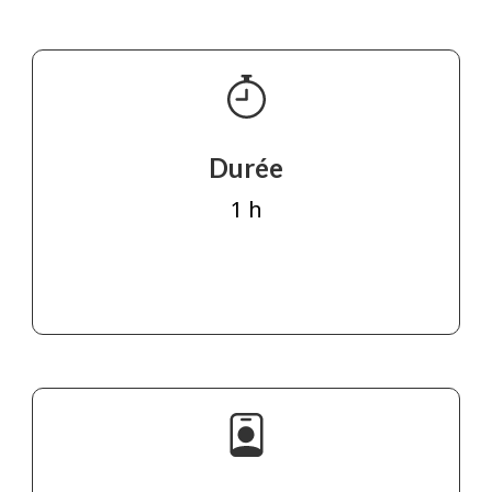
Durée
1 h