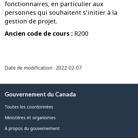
fonctionnaires, en particulier aux
personnes qui souhaitent s'initier à la
gestion de projet.
Ancien code de cours :
R200
Date de modification : 2022-02-07
À
Gouvernement du Canada
propos
de
Toutes les coordonnées
ce
Ministères et organismes
site
À propos du gouvernement