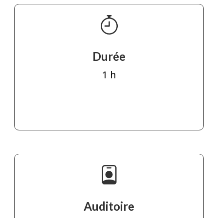
Durée
1 h
Auditoire