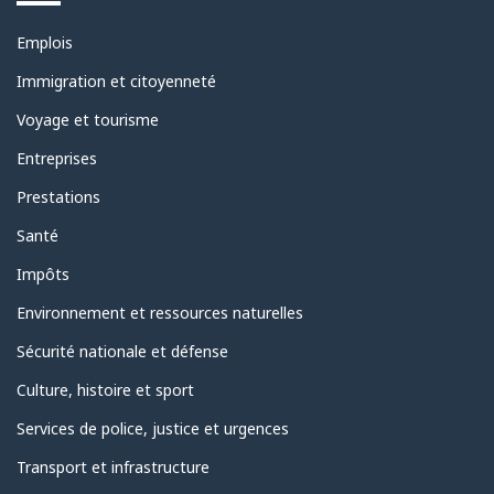
Thèmes
Emplois
et
sujets
Immigration et citoyenneté
Voyage et tourisme
Entreprises
Prestations
Santé
Impôts
Environnement et ressources naturelles
Sécurité nationale et défense
Culture, histoire et sport
Services de police, justice et urgences
Transport et infrastructure