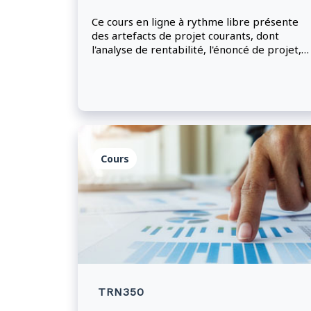
Ce cours en ligne à rythme libre présente
des artefacts de projet courants, dont
l'analyse de rentabilité, l'énoncé de projet,
les ententes et contrats, les listes d'activités
et les chartes d'équipe.
Cours
TRN350