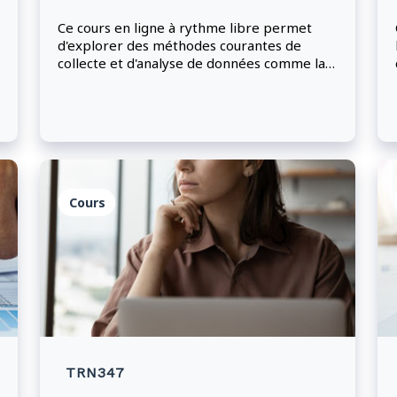
Ce cours en ligne à rythme libre permet
d'explorer des méthodes courantes de
collecte et d'analyse de données comme la
schématisation, la modélisation, la
hiérarchisation et la gestion par blocs de
temps fixes.
Cours
TRN347