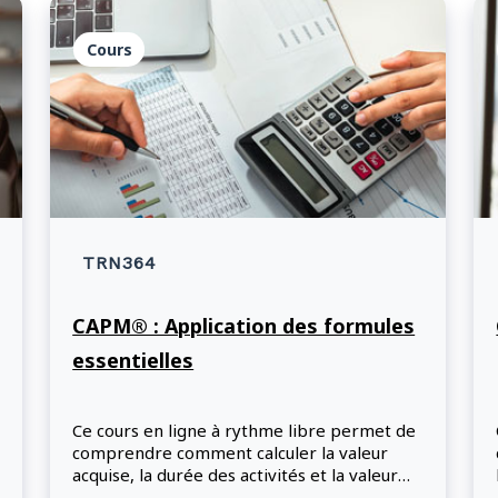
Cours
TRN364
CAPM® : Application des formules
essentielles
Ce cours en ligne à rythme libre permet de
comprendre comment calculer la valeur
acquise, la durée des activités et la valeur
attendue d'un projet.