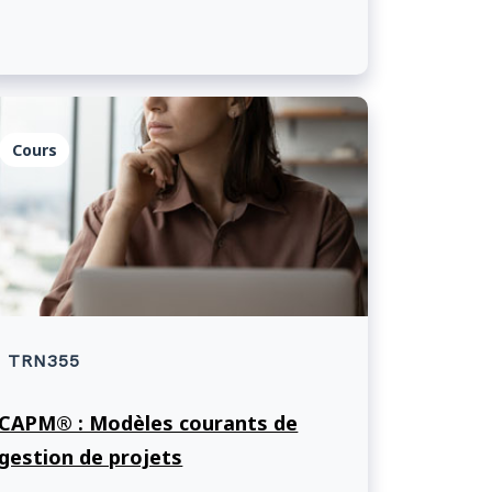
et le suivi, ainsi que l'évaluation des besoins
et des solutions.
Cours
TRN355
CAPM® : Modèles courants de
gestion de projets