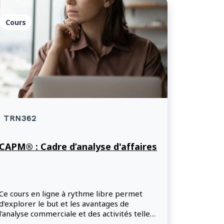
Cours
TRN362
CAPM® : Cadre d’analyse d'affaires
Ce cours en ligne à rythme libre permet
d'explorer le but et les avantages de
l'analyse commerciale et des activités telles
que la collecte d'informations, la traçabilité