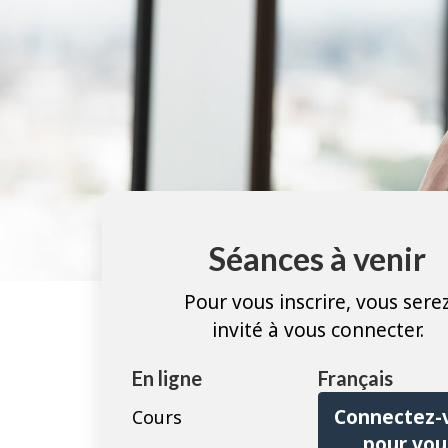
Séances à venir
Pour vous inscrire, vous sere
invité à vous connecter.
En ligne
Français
Connectez-
Cours
pour vou