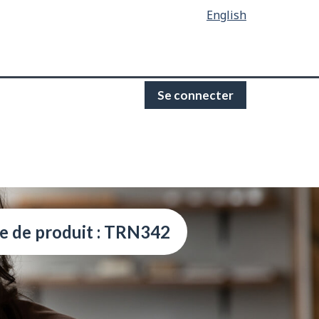
English
Se connecter
e de produit : TRN342