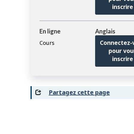
inscrire
En ligne
Anglais
Connectez-
Cours
pour vou
inscrire
Partagez cette page