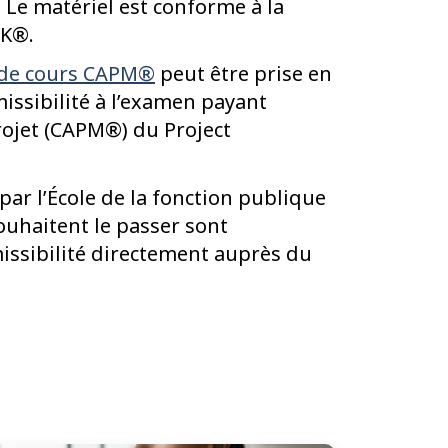
. Le matériel est conforme à la
OK®.
 de cours CAPM®
peut être prise en
issibilité à l’examen payant
projet (CAPM®) du Project
ar l’École de la fonction publique
uhaitent le passer sont
missibilité directement auprès du