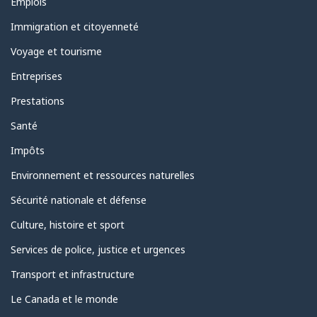
Thèmes
Emplois
et
sujets
Immigration et citoyenneté
Voyage et tourisme
Entreprises
Prestations
Santé
Impôts
Environnement et ressources naturelles
Sécurité nationale et défense
Culture, histoire et sport
Services de police, justice et urgences
Transport et infrastructure
Le Canada et le monde