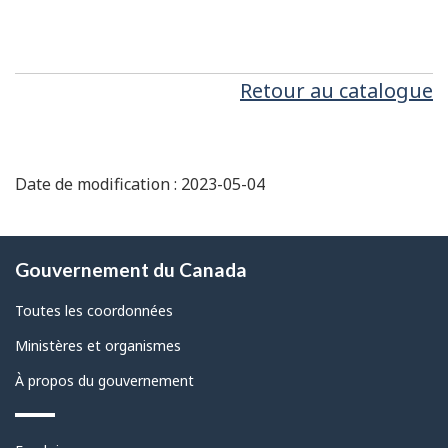
Retour au catalogue
Date de modification : 2023-05-04
À
Gouvernement du Canada
propos
de
Toutes les coordonnées
ce
Ministères et organismes
site
À propos du gouvernement