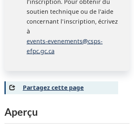
l’inscription. Pour obtenir du
soutien technique ou de l'aide
concernant l'inscription, écrivez
à
events-evenements@csps-
efpc.gc.ca
Partagez cette page
Aperçu