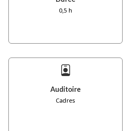
0,5 h
Auditoire
Cadres