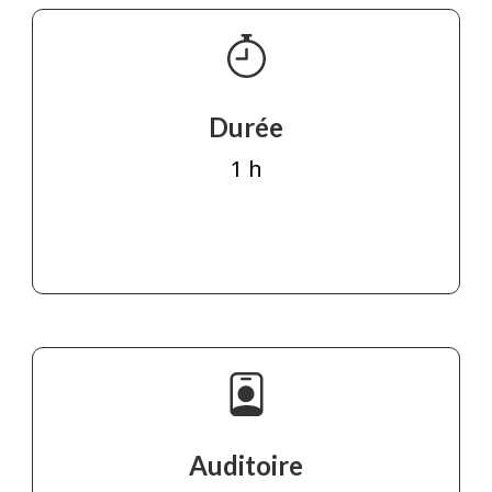
Durée
1 h
Auditoire