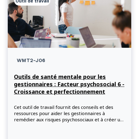
Outil de travail
WMT2-J06
Outils de santé mentale pour les
gestionnaires : Facteur psychosocial 6 -
Croissance et perfectionnement
Cet outil de travail fournit des conseils et des
ressources pour aider les gestionnaires à
remédier aux risques psychosociaux et à créer un
lieu de travail psychologiquement sain pour leurs
employés, en mettant l'accent sur la croissance et
le perfectionnement.