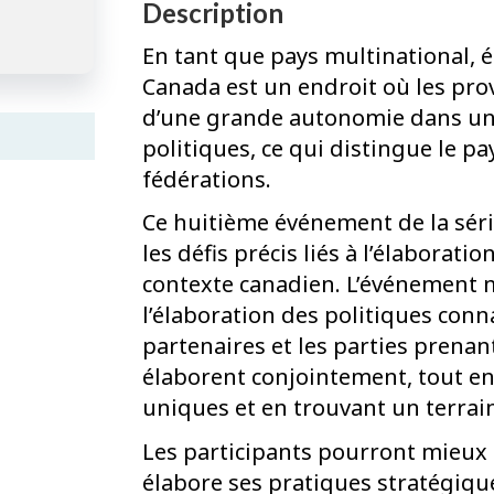
Description
En tant que pays multinational, é
Canada est un endroit où les prov
d’une grande autonomie dans un 
politiques, ce qui distingue le pa
fédérations.
Ce huitième événement de la séri
les défis précis liés à l’élaborat
contexte canadien. L’événement me
l’élaboration des politiques conn
partenaires et les parties prenant
élaborent conjointement, tout en
uniques et en trouvant un terrain
Les participants pourront mieu
élabore ses pratiques stratégiques