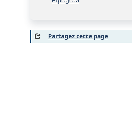
efpc.gc.ca
Partagez cette page