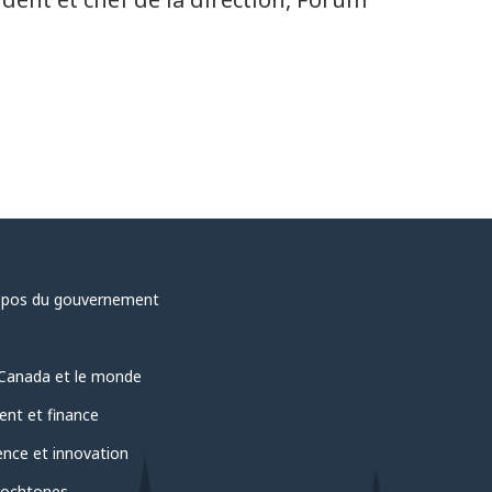
opos du gouvernement
Canada et le monde
ent et finance
ence et innovation
ochtones