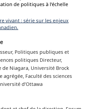
ation de politiques à l’échelle
re vivant : série sur les enjeux
anadien.
re
fesseur, Politiques publiques et
ences politiques Directeur,
de Niagara, Université Brock
e agrégée, Faculté des sciences
Université d’Ottawa
ident et chef de la direction, Forum