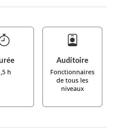
urée
Auditoire
,5 h
Fonctionnaires
de tous les
niveaux