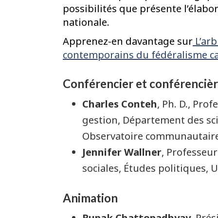
possibilités que présente l’élabor
nationale.
Apprenez-en davantage sur
L’arb
contemporains du fédéralisme c
Conférencier et conférenciè
Charles Conteh
, Ph. D., Pro
gestion, Département des sci
Observatoire communautaire 
Jennifer Wallner
, Professeur
sociales, Études politiques, 
Animation
Rupak Chattopadhyay
, Prés