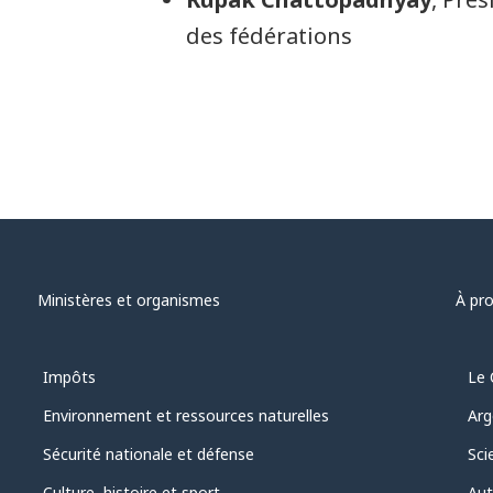
des fédérations
Ministères et organismes
À pr
Impôts
Le 
Environnement et ressources naturelles
Arg
Sécurité nationale et défense
Sci
Culture, histoire et sport
Aut