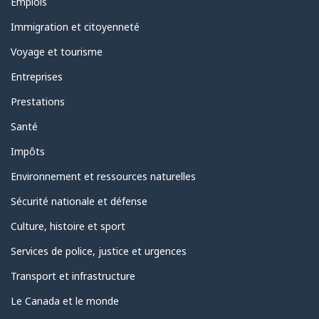
Thèmes
Emplois
et
sujets
Immigration et citoyenneté
Voyage et tourisme
Entreprises
Prestations
Santé
Impôts
Environnement et ressources naturelles
Sécurité nationale et défense
Culture, histoire et sport
Services de police, justice et urgences
Transport et infrastructure
Le Canada et le monde