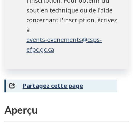
l’inscription. Pour obtenir du
soutien technique ou de l'aide
concernant l'inscription, écrivez
à
events-evenements@csps-
efpc.gc.ca
Partagez cette page
Aperçu