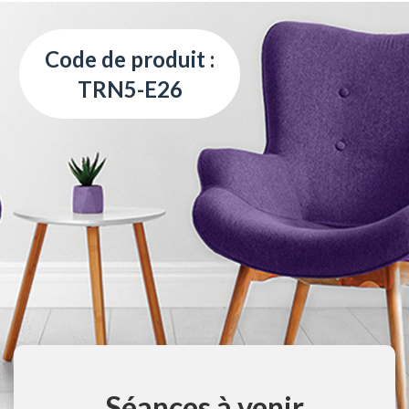
Code de produit :
TRN5-E26
Séances à venir