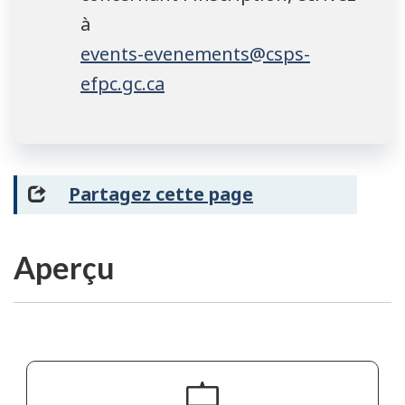
à
events-evenements@csps-
efpc.gc.ca
Partagez cette page
Aperçu