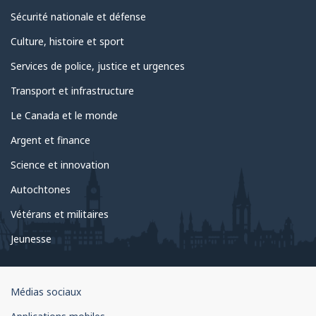
Sécurité nationale et défense
Culture, histoire et sport
Services de police, justice et urgences
Transport et infrastructure
Le Canada et le monde
Argent et finance
Science et innovation
Autochtones
Vétérans et militaires
Jeunesse
Organisation
Médias sociaux
du