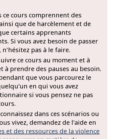
ns ce cours comprennent des
 ainsi que de harcèlement et de
l que certains apprenants
ts. Si vous avez besoin de passer
n'hésitez pas à le faire.
 suivre ce cours au moment et à
et à prendre des pauses au besoin.
 pendant que vous parcourez le
quelqu'un en qui vous avez
stionnaire si vous pensez ne pas
cours.
econnaissez dans ces scénarios ou
vous vivez, demandez de l'aide en
es et des ressources de la violence