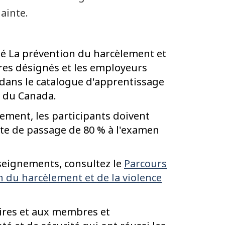
ainte.
ulé La prévention du harcèlement et
ires désignés et les employeurs
 dans le catalogue d'apprentissage
e du Canada.
vement, les participants doivent
ote de passage de 80 % à l'examen
seignements, consultez le
Parcours
n du harcèlement et de la violence
ires et aux membres et