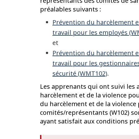
représentants des comités de sant
préalables suivants :
Prévention du harcèlement et 
travail pour les employés (
et
Prévention du harcèlement et 
travail pour les gestionnaire
sécurité (WMT102)
.
Les apprenants qui ont suivi les
harcèlement et de la violence po
du harcèlement et de la violence 
comités/représentants (W102) s
ayant satisfait aux conditions pré