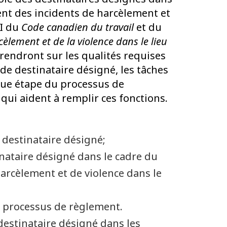
nt des incidents de harcèlement et
II du
Code canadien du travail
et du
èlement et de la violence dans le lieu
prendront sur les qualités requises
 de destinataire désigné, les tâches
aque étape du processus de
 qui aident à remplir ces fonctions.
destinataire désigné;
inataire désigné dans le cadre du
arcèlement et de violence dans le
e processus de règlement.
 destinataire désigné dans les