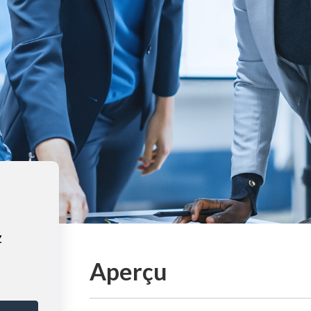
z
Aperçu