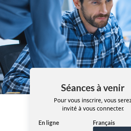
Séances à venir
Pour vous inscrire, vous sere
invité à vous connecter.
En ligne
Français
Les