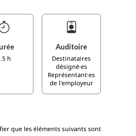
urée
Auditoire
.5 h
Destinataires
désigné·es
Représentant·es
de l'employeur
fier que les éléments suivants sont