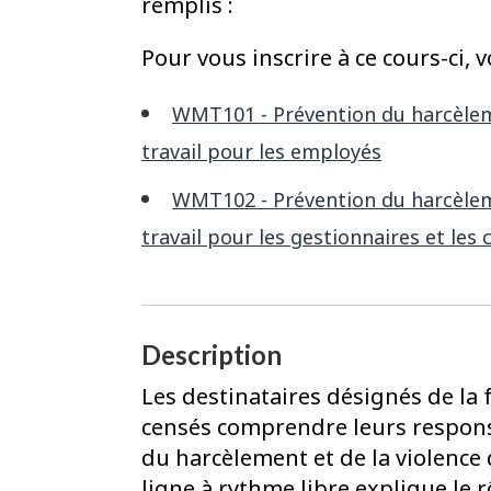
remplis :
Pour vous inscrire à ce cours-ci, 
WMT101 - Prévention du harcèlemen
travail pour les employés
WMT102 - Prévention du harcèlemen
travail pour les gestionnaires et les
Description
Les destinataires désignés de la
censés comprendre leurs respons
du harcèlement et de la violence d
ligne à rythme libre explique le 