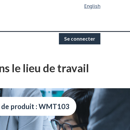
English
Se connecter
 le lieu de travail
 de produit : WMT103