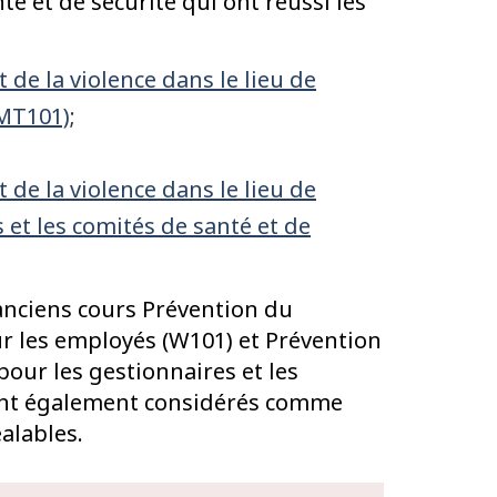
é et de sécurité qui ont réussi les
de la violence dans le lieu de
WMT101)
;
de la violence dans le lieu de
s et les comités de santé et de
 anciens cours Prévention du
ur les employés (W101) et Prévention
pour les gestionnaires et les
ont également considérés comme
alables.