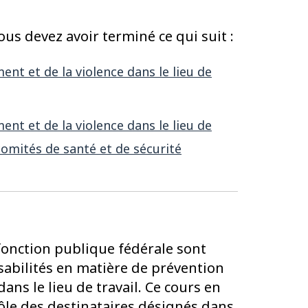
vous devez avoir terminé ce qui suit :
t et de la violence dans le lieu de
t et de la violence dans le lieu de
 comités de santé et de sécurité
 fonction publique fédérale sont
abilités en matière de prévention
ans le lieu de travail. Ce cours en
rôle des destinataires désignés dans